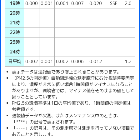
19時
0.000
0.001
0.001
0.007
0.020
SSE
2.0
20時
21時
22時
23時
24時
日平均
0.002
0.001
0.002
0.006
0.012
1.2
表示データは速報値であり修正されることがあります。
（PM2.5の測定値）自動測定機の測定原理における誤差要因等
により、濃度が非常に低い場合1時間値がマイナスになること
がありますが、環境省では、マイナス値をそのままの値として
扱うこととしています。
PM2.5の環境基準は1日の平均値であり、1時間値の測定値は
参考値です。
速報値データが欠測、またはメンテナンス中のときは、
「****」の記号で表示されます。
「----」の記号は、その測定局では測定を行っていない項目で
あることを示します。