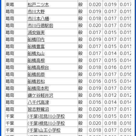
東葛
松戸二ツ木
般
0.020
0.019
0.017
葛南
市川大野
般
0.019
0.017
0.015
葛南
市川本八幡
般
0.018
0.017
0.015
葛南
市川行徳駅前
般
0.020
0.017
0.016
葛南
浦安猫実
般
0.017
0.015
0.015
葛南
船橋印内
般
0.019
0.017
0.015
葛南
船橋豊富
般
0.017
0.015
0.013
葛南
船橋丸山
般
0.017
0.014
0.012
葛南
船橋高根
般
0.017
0.015
0.014
葛南
船橋高根台
般
0.018
0.016
0.015
葛南
船橋前原
般
0.019
0.017
0.016
葛南
船橋若松
般
0.016
0.015
0.014
葛南
船橋南本町
般
0.019
0.017
0.016
葛南
鎌ケ谷軽井沢
般
0.016
0.012
0.012
葛南
八千代高津
般
0.016
0.014
0.014
葛南
習志野鷺沼
般
0.020
0.017
0.017
千葉
(千葉)花見川小学校
般
0.016
0.015
0.013
千葉
(千葉)検見川小学校
般
0.020
0.018
0.018
千葉
(千葉)山王小学校
般
0.018
0.017
0.016