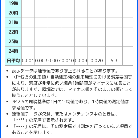
19時
20時
21時
22時
23時
24時
日平均
0.001
0.003
0.007
0.010
0.009
0.020
5.3
表示データは速報値であり修正されることがあります。
（PM2.5の測定値）自動測定機の測定原理における誤差要因等
により、濃度が非常に低い場合1時間値がマイナスになること
がありますが、環境省では、マイナス値をそのままの値として
扱うこととしています。
PM2.5の環境基準は1日の平均値であり、1時間値の測定値は
参考値です。
速報値データが欠測、またはメンテナンス中のときは、
「****」の記号で表示されます。
「----」の記号は、その測定局では測定を行っていない項目で
あることを示します。