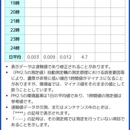
19時
20時
21時
22時
23時
24時
日平均
0.003
0.009
0.012
4.7
表示データは速報値であり修正されることがあります。
（PM2.5の測定値）自動測定機の測定原理における誤差要因等
により、濃度が非常に低い場合1時間値がマイナスになること
がありますが、環境省では、マイナス値をそのままの値として
扱うこととしています。
PM2.5の環境基準は1日の平均値であり、1時間値の測定値は
参考値です。
速報値データが欠測、またはメンテナンス中のときは、
「****」の記号で表示されます。
「----」の記号は、その測定局では測定を行っていない項目で
あることを示します。