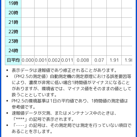
19時
20時
21時
22時
23時
24時
日平均
0.000
0.001
0.002
0.011
0.008
0.07
1.91
1.98
表示データは速報値であり修正されることがあります。
（PM2.5の測定値）自動測定機の測定原理における誤差要因等
により、濃度が非常に低い場合1時間値がマイナスになること
がありますが、環境省では、マイナス値をそのままの値として
扱うこととしています。
PM2.5の環境基準は1日の平均値であり、1時間値の測定値は
参考値です。
速報値データが欠測、またはメンテナンス中のときは、
「****」の記号で表示されます。
「----」の記号は、その測定局では測定を行っていない項目で
あることを示します。