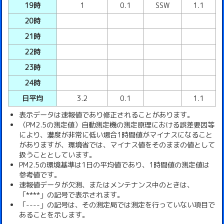
19時
1
0.1
SSW
1.1
20時
21時
22時
23時
24時
日平均
3.2
0.1
1.1
表示データは速報値であり修正されることがあります。
（PM2.5の測定値）自動測定機の測定原理における誤差要因等
により、濃度が非常に低い場合1時間値がマイナスになること
がありますが、環境省では、マイナス値をそのままの値として
扱うこととしています。
PM2.5の環境基準は1日の平均値であり、1時間値の測定値は
参考値です。
速報値データが欠測、またはメンテナンス中のときは、
「****」の記号で表示されます。
「----」の記号は、その測定局では測定を行っていない項目で
あることを示します。