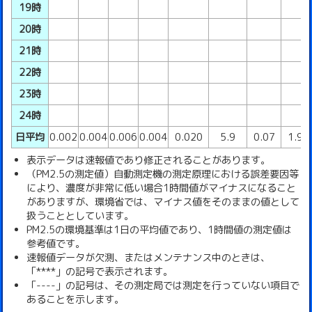
19時
20時
21時
22時
23時
24時
日平均
0.002
0.004
0.006
0.004
0.020
5.9
0.07
1.93
表示データは速報値であり修正されることがあります。
（PM2.5の測定値）自動測定機の測定原理における誤差要因等
により、濃度が非常に低い場合1時間値がマイナスになること
がありますが、環境省では、マイナス値をそのままの値として
扱うこととしています。
PM2.5の環境基準は1日の平均値であり、1時間値の測定値は
参考値です。
速報値データが欠測、またはメンテナンス中のときは、
「****」の記号で表示されます。
「----」の記号は、その測定局では測定を行っていない項目で
あることを示します。