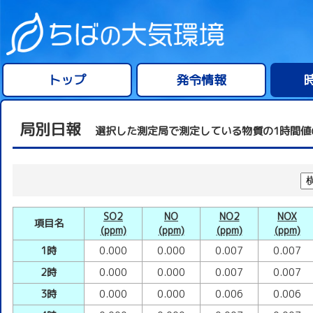
トップ
発令情報
局別日報
選択した測定局で測定している物質の1時間値
SO2
NO
NO2
NOX
項目名
(ppm)
(ppm)
(ppm)
(ppm)
1時
0.000
0.000
0.007
0.007
2時
0.000
0.000
0.007
0.007
3時
0.000
0.000
0.006
0.006