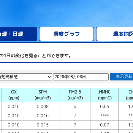
時報・日報
濃度グラフ
濃度地
の1日の変化を見ることができます。
表示更新
OX
SPM
PM2.5
NMHC
C
(ppm)
(mg/m3)
(ug/m3)
(ppmC)
(pp
0.010
0.008
6
0.05
1.
0.010
0.016
7
****
**
0.010
0.015
7
0.07
1.