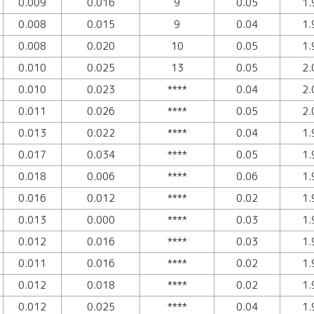
0.009
0.016
9
0.05
1.
0.008
0.015
9
0.04
1.
0.008
0.020
10
0.05
1.
0.010
0.025
13
0.05
2.
0.010
0.023
****
0.04
2.
0.011
0.026
****
0.05
2.
0.013
0.022
****
0.04
1.
0.017
0.034
****
0.05
1.
0.018
0.006
****
0.06
1.
0.016
0.012
****
0.02
1.
0.013
0.000
****
0.03
1.
0.012
0.016
****
0.03
1.
0.011
0.016
****
0.02
1.
0.012
0.018
****
0.02
1.
0.012
0.025
****
0.04
1.